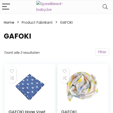
Home
Product Fabrikant
‎GAFOKI
‎GAFOKI
Filter
Toont alle 2 resultaten
GAFOKI Hoge Voet
GAFOKI