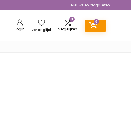
Nieuws en blogs lezen
0
0
Login
Vergelijken
verlanglijst