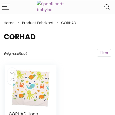
Home
Product Fabrikant
‎CORHAD
‎CORHAD
Filter
Enig resultaat
CORHAD Hoge