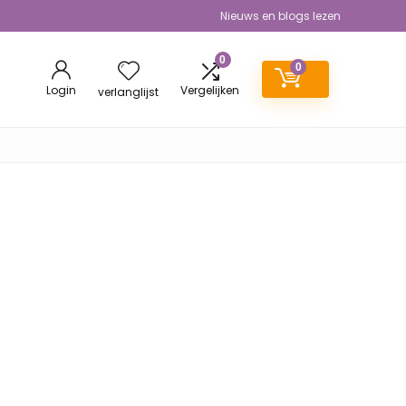
Nieuws en blogs lezen
0
0
Login
Vergelijken
verlanglijst