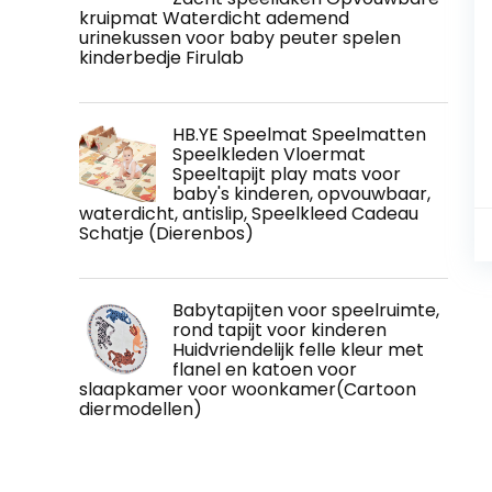
kruipmat Waterdicht ademend
urinekussen voor baby peuter spelen
kinderbedje Firulab
HB.YE Speelmat Speelmatten
Speelkleden Vloermat
Speeltapijt play mats voor
baby's kinderen, opvouwbaar,
waterdicht, antislip, Speelkleed Cadeau
Schatje (Dierenbos)
Babytapijten voor speelruimte,
rond tapijt voor kinderen
Huidvriendelijk felle kleur met
flanel en katoen voor
slaapkamer voor woonkamer(Cartoon
diermodellen)