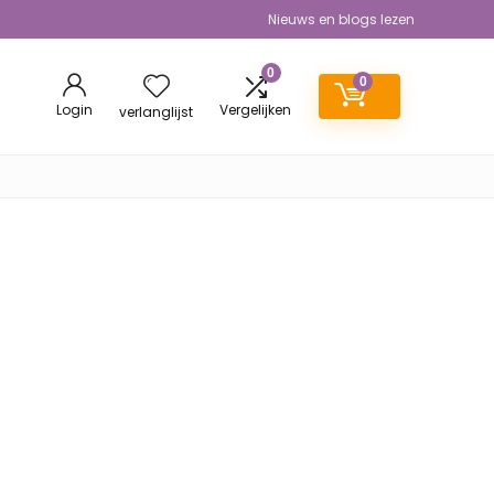
Nieuws en blogs lezen
0
0
Login
Vergelijken
verlanglijst