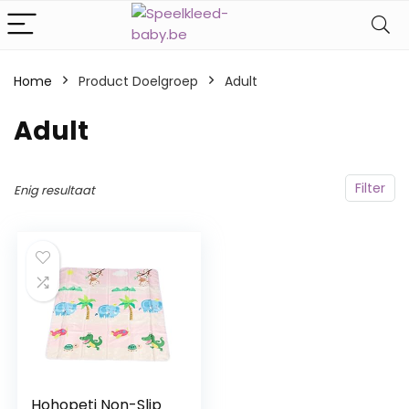
Home
Product Doelgroep
‎Adult
‎Adult
Filter
Enig resultaat
Hohopeti Non-Slip