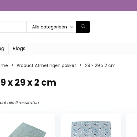
Alle categorieën
ag
Blogs
ome
Product Afmetingen pakket
‎29 x 29 x 2 cm
29 x 29 x 2 cm
ont alle 6 resultaten