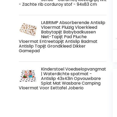
- Zachte rib corduroy stof - 94x83 cm
LABRIMP Absorberende Antislip
Vloermat Pluizig Vloerkleed
Babytapijt Babybadkussen
Niet-Tapijt Pad Pluche
Vloermat Entreetapijt Antislip Badmat
Antislip Tapijt Grondkleed Dikker
Gamepad
Kinderstoel Voedselopvangmat
| Waterdichte spatmat -
Antislip 43x43in Opvouwbare
Splat Mat Wasbare Camping
Vloermat Voor Eettafel Joberio