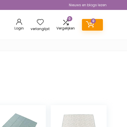
Nieuws en blogs lezen
0
0
Login
Vergelijken
verlanglijst