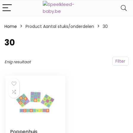
Home
Product Aantal stuks/onderdelen
‎30
‎30
Filter
Enig resultaat
Poppenhuis