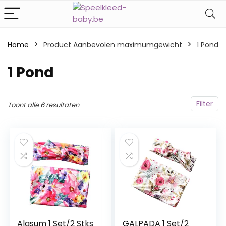
Home
Product Aanbevolen maximumgewicht
‎1 Pond
‎1 Pond
Filter
Toont alle 6 resultaten
Alasum 1 Set/2 Stks
GALPADA 1 Set/2